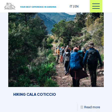
IT
|
EN
HIKING CALA COTICCIO
Read more